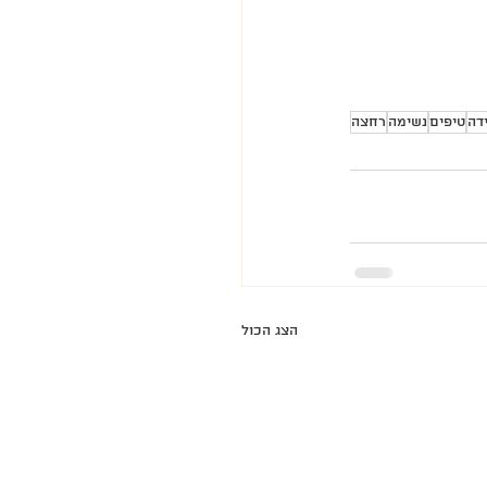
דה
טיפים
נשימה
רחצה
הצג הכול