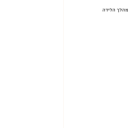
הלך הלידה 