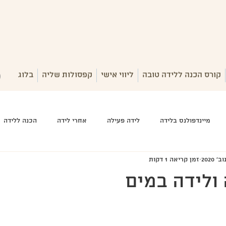
קורס הכנה ללידה טובה
ליווי אישי
קפסולות שליה
בלוג
מיינדפולנס בלידה
לידה פעילה
אחרי לידה
הכנה ללידה
זמן קריאה 1 דקות
ולידה במים ‎