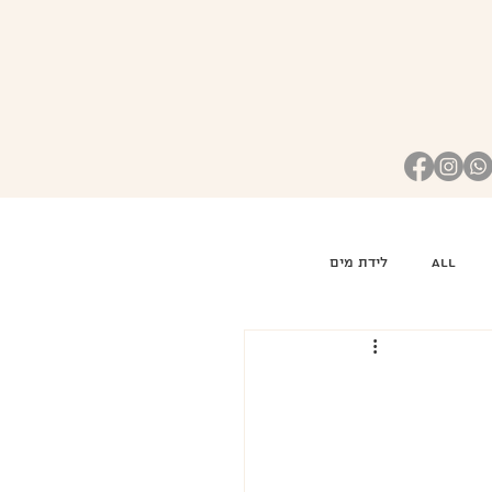
all
לידת מים