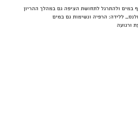
 במים ולהתרגל לתחושת הציפה גם במהלך ההריון
לנס_ ללידה: הרפיה ונשימות גם במים
ת ורגועה