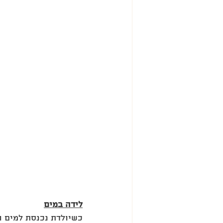
‎לידה במים
‎כשיולדת נכנסת למים 