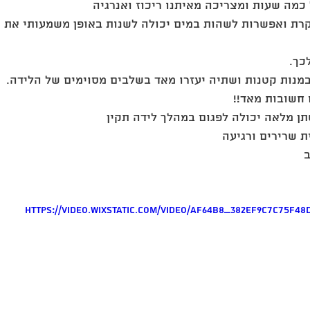
כמה שעות ומצריכה מאיתנו ריכוז ואנרגיה
רת ואפשרות לשהות במים יכולה לשנות באופן משמעותי את מ
כך.
מנות קטנות ושתיה יעזרו מאד בשלבים מסוימים של הלידה. 
ם חשובות מאד
ן מלאה יכולה לפגום במהלך לידה תקין
ת שרירים ורגיעה
https://video.wixstatic.com/video/af64b8_382ef9c7c75f48