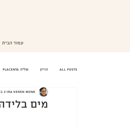
עמוד הבית
All Posts
הריון
שליה Placenta
IRA KEREN MONK
2 בנוב׳ 2020
מים בלידה 