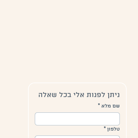
ניתן לפנות אלי בכל שאלה
שם מלא
*
טלפון
*