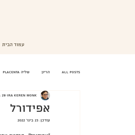
עמוד הבית
All Posts
הריון
שליה Placenta
IRA KEREN MONK
28 בנוב׳ 2013
אפידורל
עודכן:
23 בינו׳ 2022