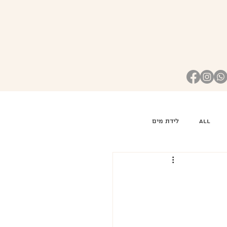
all
לידת מים