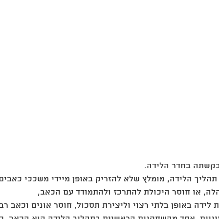
לבקשתה בחדר הלידה. 
הליך הלידה, מומלץ שלא להזריק באופן מיידי משככי כאבים.
ה, או חוסר היכולת להתרכז ולהתמודד עם הכאב, 
לידה באופן בלתי רצוי וליצירת תסכול, חוסר אונים וכאב רב.
יניים, אחד מהשחקנים הראשיים בתהליך הלידה הוא הכאב. כן,