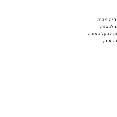
יה ויהיה 
 לבטוח, 
תן להקל בצורה 
ועות, 