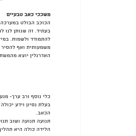
משככי כאב טבעיים
הכוכב הבולט במערכה נ
בעתיד. זה שנותן לנו 
להתמודד ולשמוח. במיל
משמעותית ואף להסיר ל
האדרנלין יוצא מהמשחק
כלי נוסף ורב ערך- מגע
בעלת נסיון וידע יכולה
הכאב. 
תנועה תנועה ושוב תנוע
הלידה כולה היא תהליך 