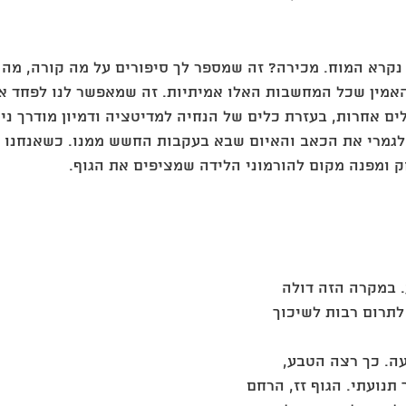
קרא המוח. מכירה? זה שמספר לך סיפורים על מה קורה, מה ה
להאמין שכל המחשבות האלו אמיתיות. זה שמאפשר לנו לפחד או
ים אחרות, בעזרת כלים של הנחיה למדיטציה ודמיון מודרך ני
גמרי את הכאב והאיום שבא בעקבות החשש ממנו. כשאנחנו רג
 ומפנה מקום להורמוני הלידה שמציפים את הגוף. 
. במקרה הזה דולה 
 לתרום רבות לשיכוך 
ה. כך רצה הטבע, 
תנועתי. הגוף זז, הרחם 