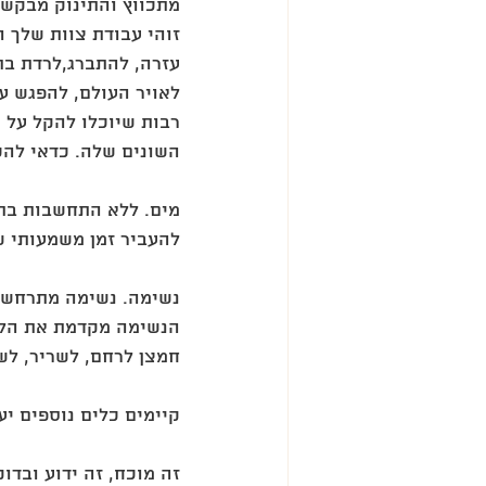
מתכווץ והתינוק מבקש 
זוהי עבודת צוות שלך ו
עזרה, להתברג,לרדת בת
לאויר העולם, להפגש עם
רבות שיוכלו להקל על 
השונים שלה. כדאי להכי
מים. ללא התחשבות בתשד
להעביר זמן משמעותי ש
נשימה. נשימה מתרחשת 
הנשימה מקדמת את הלי
חמצן לרחם, לשריר, לש
קיימים כלים נוספים יע
זה מוכח, זה ידוע ובדו