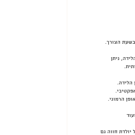
בשעת הצורך. 
ידה, ניתן 
ית. 
הלידה. 
קטיבי. 
פן הרמוני. 
וד 
 יולדת חווה גם 