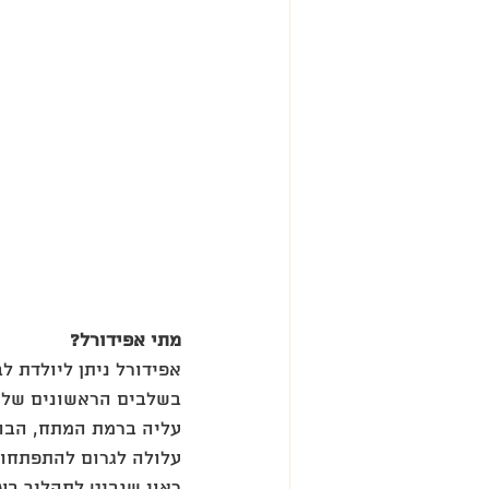
מתי אפידורל?
אפידורל ניתן ליולדת 
בשלבים הראשונים של ת
עליה ברמת המתח, הבהל
עלולה לגרום להתפתחות 
ראוי שנביט לתהליך בע