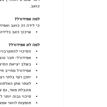
כואב. 
למה אפידורל?
כי לידה זה כואב ואפיד
שיכוך כאב בלידה 
למה לא אפידורל?
הסיכוי להתערבויות
אפידורל- חבר טוב
בשלב יציאת התינו
אפידורל מחייב חיב
יתכן רעד בלתי רצו
לאחר מתן האלחוש,
מוגבלת מאד, גם ש
סיכוי גבוה יותר ל
תופעות לוואי אפשר