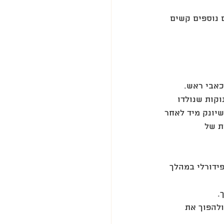
 נוספים קשים  
אבי ראש.  
קות שנולדו 
שיונק מיד לאחר 
ת של 
ידורלי במהלך 
. 
להפוך את 