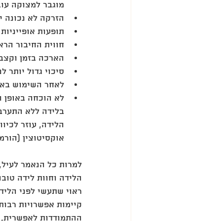
מוגבר למצוקה עובר
הזרקה לא נכונה י
תופעות אופייניות 
חווית החיבור הראש
הארכה בזמן וקצב 
סיכוי גדול יותר ל
לאחר השימוש באפי
לא הוכחה באופן ו
בלידה ללא התערבוי
הלידה, עוזר לכיו
אוקסיטוצין (הורמ
למרות כל הנאמר לעיל,
הלידה וחוות לידה טובה
ראוי שתעשי לפני הליד
קיימות אפשרויות רבות
ההתמודדות לאפשרית, ל