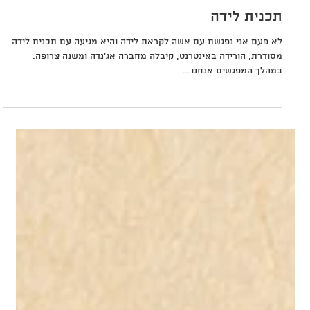
Load video
זמן קריאה 1 דקות
תכנית לידה
לא פעם אני נפגשת עם אשה לקראת לידה והיא מגיעה עם תכנית לידה
מסודרת, הורידה באינטרנט, קיבלה מחברה אג'נדה ומשנה צרופה.
במהלך המפגשים אנחנו...